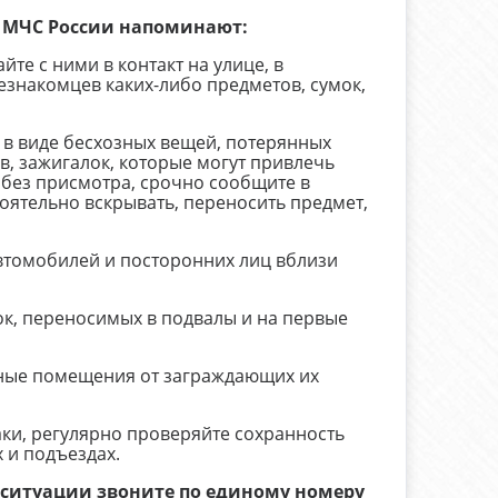
 МЧС России напоминают:
йте с ними в контакт на улице, в
езнакомцев каких-либо предметов, сумок,
 в виде бесхозных вещей, потерянных
в, зажигалок, которые могут привлечь
 без присмотра, срочно сообщите в
оятельно вскрывать, переносить предмет,
втомобилей и посторонних лиц вблизи
ок, переносимых в подвалы и на первые
бные помещения от заграждающих их
даки, регулярно проверяйте сохранность
 и подъездах.
ситуации звоните по единому номеру