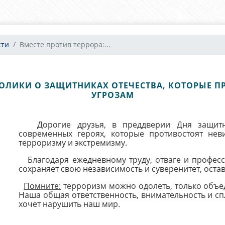
сти
Вместе против террора:...
РОЛИКИ О ЗАЩИТНИКАХ ОТЕЧЕСТВА, КОТОРЫЕ 
УГРОЗАМ
Дорогие друзья, в преддверии Дня защитн
современных героях, которые противостоят не
терроризму и экстремизму.
Благодаря ежедневному труду, отваге и профес
сохраняет свою независимость и суверенитет, ост
Помните:
терроризм можно одолеть, только объед
Наша общая ответственность, внимательность и сп
хочет нарушить наш мир.