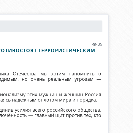
39
ПРОТИВОСТОЯТ ТЕРРОРИСТИЧЕСКИМ
ика Отечества мы хотим напомнить о
видимым, но очень реальным угрозам —
сионализму этих мужчин и женщин Россия
аваясь надежным оплотом мира и порядка.
инив усилия всего российского общества.
лочённость — главный щит против тех, кто