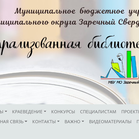
СЫ
КРАЕВЕДЕНИЕ
КОНКУРСЫ
СПЕЦИАЛИСТАМ
ПРОЕКТ
НАЯ СВЯЗЬ
КОНТАКТЫ
ВАЖНО
ВИДЕОМАТЕРИАЛЫ