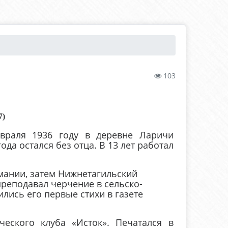
103
7)
раля 1936 году в деревне Ларичи
ода остался без отца. В 13 лет работал
ании, затем Нижнетагильский
преподавал черчение в сельско-
ились его первые стихи в газете
ского клуба «Исток». Печатался в