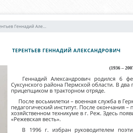
ентьев Геннадий Але...
ТЕРЕНТЬЕВ ГЕННАДИЙ АЛЕКСАНДРОВИЧ
(1936 – 200
Геннадий Александрович родился 6 фев
Суксунского района Пермской области. В два г
прицепщиком в тракторном отряде.
После восьмилетки – военная служба в Герм
педагогический институт. После окончания – 
хозяйственном техникуме в г. Реж. Здесь появ
«Режевская весть».
В 1996 г. избран руководителем поэтиче