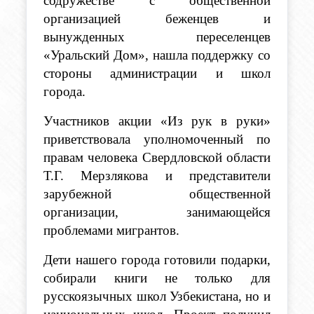
содружестве с общественной 
организацией беженцев и 
вынужденных переселенцев 
«Уральский Дом», нашла поддержку со 
стороны администрации и школ 
города. 
Участников акции «Из рук в руки» 
приветствовала уполномоченный по 
правам человека Свердловской области 
Т.Г. Мерзлякова и представители 
зарубежной общественной 
организации, занимающейся 
проблемами мигрантов. 
Дети нашего города готовили подарки, 
собирали книги не только для 
русскоязычных школ Узбекистана, но и 