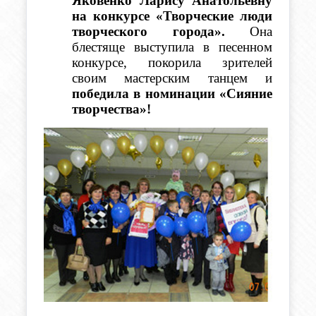
Яковенко Ларису Анатольевну 
на конкурсе «Творческие люди 
творческого города».
 Она 
блестяще выступила в песенном 
конкурсе, покорила зрителей 
своим мастерским танцем и 
победила в номинации «Сияние 
творчества»!