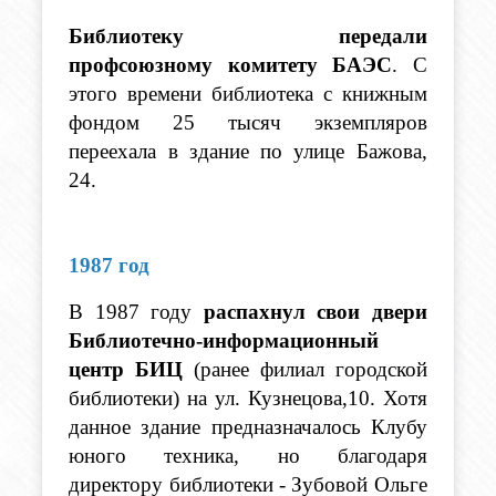
Библиотеку передали 
профсоюзному комитету БАЭС
. С 
этого времени библиотека с книжным 
фондом 25 тысяч экземпляров 
переехала в здание по улице Бажова, 
24. 
1987 год
В 1987 году 
распахнул свои двери 
Библиотечно-информационный 
центр БИЦ 
(ранее филиал городской 
библиотеки) на ул. Кузнецова,10. Хотя 
данное здание предназначалось Клубу 
юного техника, но благодаря 
директору библиотеки - Зубовой Ольге 