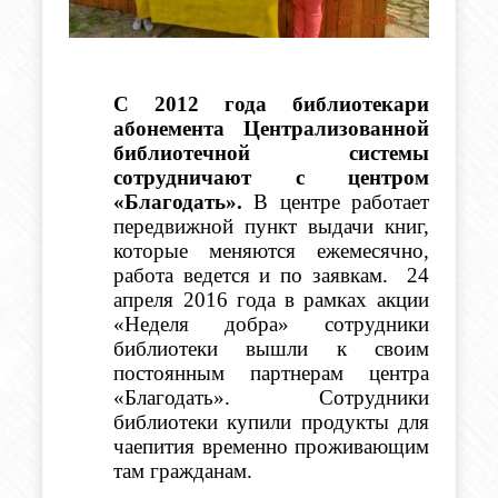
С 2012 года библиотекари 
абонемента Централизованной 
библиотечной системы 
сотрудничают с центром 
«Благодать».
 В центре работает 
передвижной пункт выдачи книг, 
которые меняются ежемесячно, 
работа ведется и по заявкам.
 24 
апреля 2016 года в рамках акции 
«Неделя добра» сотрудники 
библиотеки вышли к своим 
постоянным партнерам центра 
«Благодать».
Сотрудники 
библиотеки купили продукты для 
чаепития временно проживающим 
там гражданам.  