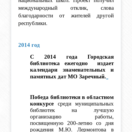
национальных школ. Проект получил 
международный отклик, слова 
благодарности от жителей другой 
республики.
2014 год
С 2014 года Городская 
библиотека ежегодно  издает 
календари знаменательных и 
памятных дат МО Заречный.
Победа библиотеки в областном 
конкурсе
 среди муниципальных 
библиотек на лучшую 
организацию работы, 
посвященную 200-летию со дня 
рождения М.Ю. Лермонтова в 