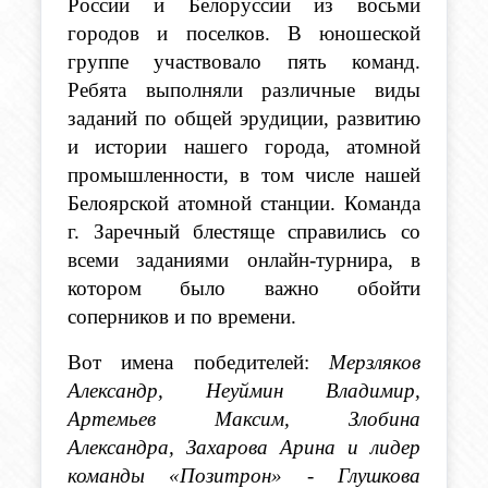
России и Белоруссии из восьми 
городов и поселков. В юношеской 
группе участвовало пять команд. 
Ребята выполняли различные виды 
заданий по общей эрудиции, развитию 
и истории нашего города, атомной 
промышленности, в том числе нашей 
Белоярской атомной станции. Команда 
г. Заречный блестяще справились со 
всеми заданиями онлайн-турнира, в 
котором было важно обойти 
соперников и по времени.
Вот имена победителей: 
Мерзляков 
Александр, Неуймин Владимир, 
Артемьев Максим, Злобина 
Александра, Захарова Арина и лидер 
команды «Позитрон» - Глушкова 