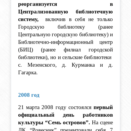
реорганизуется в 
Централизованную библиотечную 
систему,
  включив в себя не только 
Городскую библиотеку (ранее 
Центральную городскую библиотеку) и 
Библиотечно-информационный центр 
(БИЦ) (ранее филиал городской 
библиотеки), но и сельские библиотеки  
с. Мезенского, д. Курманка и д. 
Гагарка. 
2008 год
21 марта 2008 году состоялся 
первый 
официальный день работников 
культуры “Семь островов”.
 На сцене 
ДК “Ровесник” презентовали себя 7 