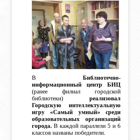
В 
Библиотечно-
информационный центр БИЦ 
(ранее филиал городской 
библиотеки) 
реализовал 
Городскую интеллектуальную 
игру «Самый умный» среди 
образовательных организаций 
города.
 В каждой параллели 5 и 6 
классов названы победители.