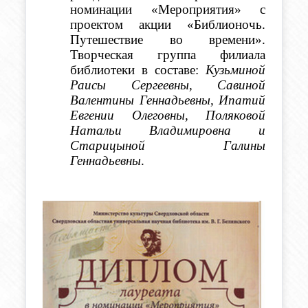
номинации «Мероприятия» с 
проектом акции «Библионочь. 
Путешествие во времени». 
Творческая группа филиала 
библиотеки в составе: 
Кузьминой 
Раисы Сергеевны, Савиной 
Валентины Геннадьевны, Ипатий 
Евгении Олеговны, Поляковой 
Натальи Владимировна и 
Старицыной Галины 
Геннадьевны
.