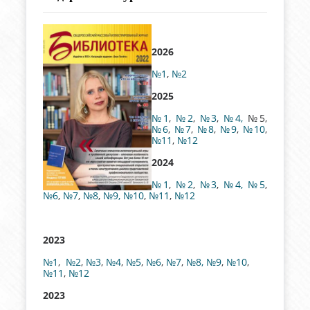
2026
№1
,
№2
2025
№1
,
№2
,
№3
,
№4,
№5,
№6
,
№7
,
№8
,
№9
,
№10
,
№11
,
№12
2024
№1
,
№2
,
№3
,
№4,
№5
,
№6
,
№7
,
№8
,
№9,
№10
,
№11
,
№12
2023
№1
,
№2
,
№3
,
№4
,
№5
,
№6
,
№7
,
№8,
№9
,
№10
,
№11
,
№12
2023