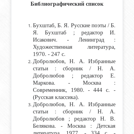
Библиографический список
Бухштаб, Б. Я
. Русские поэты / Б.
Я. Бухштаб ; редактор И.
Исакович. - Ленинград :
Художественная литература,
1970. - 247 с.
Добролюбов, Н. А. Избранные
статьи : сборник / Н. А.
Добролюбов ; редактор Е.
Маркова. - Москва :
Современник, 1980. - 444 с. -
(Русская классика).
Добролюбов, Н. А
. Избранные
статьи : сборник / Н. А.
Добролюбов ; редактор Н. В.
Белякова. - Москва : Детская
литература, 1977. - 334 с. -