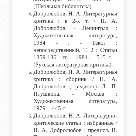
(Школьная библиотека).
Добролюбов, Н. А. Литературная
критика : в 2-х т. / Н. А.
Добролюбов. - Ленинград :
Художественная литература,
1984 - . - Текст :
непосредственный. Т. 2 : Статьи
1859-1861 гг. - 1984. - 515 с. -
(Русская литературная критика).
Добролюбов, Н. А. Литературная
критика : сборник / Н. А.
Добролюбов ; редактор Л. П.
Птушкина. - Москва :
Художественная литература,
1979. - 445 с.
Добролюбов, Н. А. Литературно-
критические статьи : избранные /
Н. А. Добролюбов ; предисл. В.