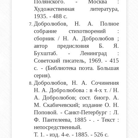
Полянского. - Москва :
Художественная литература,
1935. - 488 с.
Добролюбов, Н. А. Полное
собрание стихотворений :
сборник / Н. А. Добролюбов ;
автор предисловия Б. Я.
Бухштаб. - Ленинград :
Советский писатель, 1969. - 415
с. - (Библиотека поэта. Большая
серия).
Добролюбов, Н. А.
Сочинения
Н. А. Добролюбова : в 4-х т. / Н.
А. Добролюбов; сост. биогр. А.
М. Скабичевский; издание О. Н.
Поповой. - Санкт-Петербург : Л.
Ф. Пантелеева, 1885 - . - Текст :
непосредственный.
Т. 1. - изд. 4-е. - 1885. - 526 с.