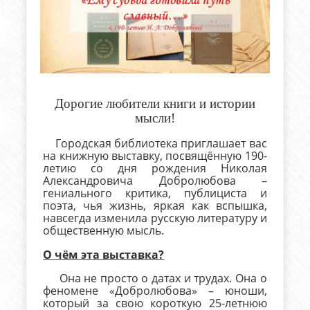
Дорогие любители книги и истории
мысли!
Городская библиотека приглашает вас
на книжную выставку, посвящённую 190-
летию со дня рождения Николая
Александровича Добролюбова –
гениального критика, публициста и
поэта, чья жизнь, яркая как вспышка,
навсегда изменила русскую литературу и
общественную мысль.
О чём эта выставка?
Она не просто о датах и трудах. Она о
феномене «Добролюбова» – юноши,
который за свою короткую 25-летнюю