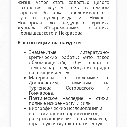
жизнь успел стать совестью целого
поколения, «лучом света в тёмном
царстве». Выставка прослеживает его
путь от вундеркинда из Нижнего
Новгорода до ведущего критика
журнала «Современник», соратника
Чернышевского и Некрасова.
В экспозиции вы найдёте:
Знаменитые литературно-
критические работы: «Что такое
обломовщина?», «Луч света в
тёмном царстве», «Когда же придёт
настоящий день?».
Материалы о полемике с
Достоевским, влиянии на
Тургенева, Островского и
Гончарова.
Поэтическое наследие – стихи,
полные искренности и силы.
Биографические исследования и
воспоминания современников,
раскрывающие личность сложную,
страстную и глубоко трагическую.