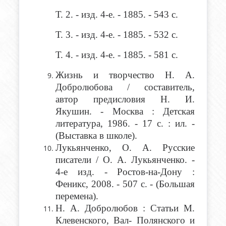
Т. 2
. - изд. 4-е. - 1885. - 543 с.
Т. 3
. - изд. 4-е. - 1885. - 532 с.
Т. 4
. - изд. 4-е. - 1885. - 581 с.
Жизнь и творчество
Н. А.
Добролюбова / составитель,
автор предисловия Н. И.
Якушин. - Москва : Детская
литература, 1986. - 17 с. : ил. -
(Выставка в школе).
Лукьянченко, О. А
. Русские
писатели / О. А. Лукьянченко. -
4-е изд. - Ростов-на-Дону :
Феникс, 2008. - 507 с. - (Большая
перемена).
Н. А. Добролюбов
: Статьи М.
Клевенского, Вал- Полянского и