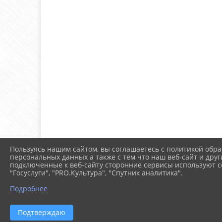
Пользуясь нашим сайтом, вы соглашаетесь с политикой обра
персональных данных а также с тем что наш веб-сайт и друг
подключенные к веб-сайту сторонние сервисы используют co
"Госуслуги", "PRO.Культура", "Спутник аналитика".
Подробнее
Подтверждаю