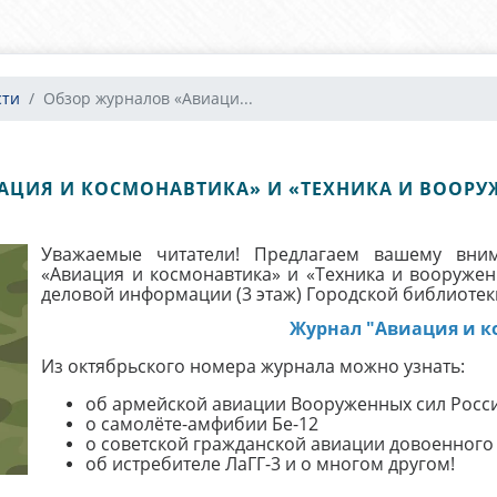
сти
Обзор журналов «Авиаци...
ЦИЯ И КОСМОНАВТИКА» И «ТЕХНИКА И ВООРУЖ
Уважаемые читатели! Предлагаем вашему вн
«Авиация и космонавтика» и «Техника и вооружен
деловой информации (3 этаж) Городской библиотеки 
Журнал "Авиация и к
Из октябрьского номера журнала можно узнать:
об армейской авиации Вооруженных сил Росс
о самолёте-амфибии Бе-12
о советской гражданской авиации довоенного
об истребителе ЛаГГ-3 и о многом другом!