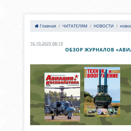
Главная
ЧИТАТЕЛЯМ
НОВОСТИ
ново
16.10.2025 08:19
ОБЗОР ЖУРНАЛОВ «АВИА