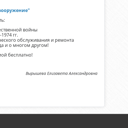
вооружение"
ь:
ественной войны
1974 гг.
ческого обслуживания и ремонта
а и о многом другом!
ой бесплатно!
Вырышева Елизавета Александровна