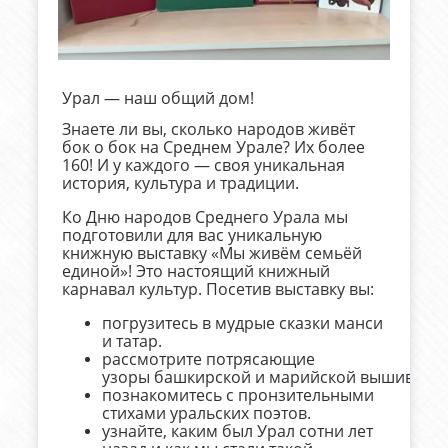
Урал — наш общий дом!
Знаете ли вы, сколько народов живёт
бок о бок на Среднем Урале? Их более
160! И у каждого — своя уникальная
история, культура и традиции.
Ко Дню народов Среднего Урала мы
подготовили для вас уникальную
книжную выставку «Мы живём семьёй
единой»! Это настоящий книжный
карнавал культур. Посетив выставку вы:
погрузитесь в мудрые сказки манси
и татар.
рассмотрите потрясающие
узоры башкирской и марийской вышивки.
познакомитесь с пронзительными
стихами уральских поэтов.
узнайте, каким был Урал сотни лет