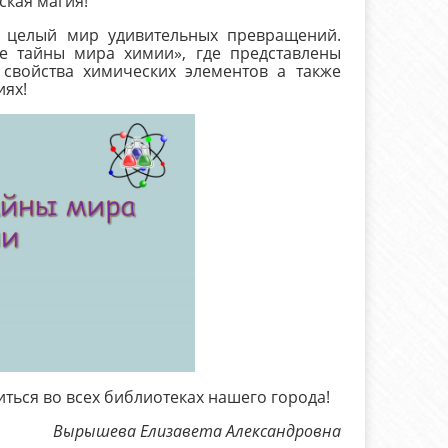
ская магия!
 целый мир удивительных превращений.
 тайны мира химии», где представлены
свойства химических элементов а также
иях!
ться во всех библиотеках нашего города!
Вырышева Елизавета Александровна