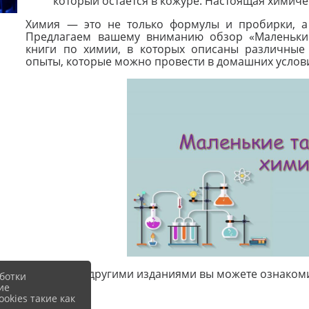
который остаётся в кожуре. Настоящая химиче
Химия — это не только формулы и пробирки, а
Предлагаем вашему вниманию обзор «Маленькие
книги по химии, в которых описаны различные 
опыты, которые можно провести в домашних услов
С этими и другими изданиями вы можете ознакоми
ботки
ие
okies такие как