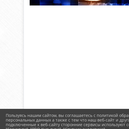
Пользуясь нашим сайтом, вы соглашаетесь с политикой обра
персональных данных а также с тем что наш веб-сайт и друг
подключенные к веб-сайту сторонние сервисы используют co