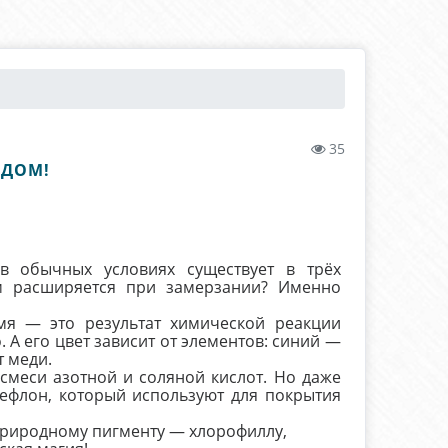
35
ЯДОМ!
в обычных условиях существует в трёх
ом расширяется при замерзании? Именно
мя — это результат химической реакции
. А его цвет зависит от элементов: синий —
т меди.
меси азотной и соляной кислот. Но даже
тефлон, который используют для покрытия
 природному пигменту — хлорофиллу,