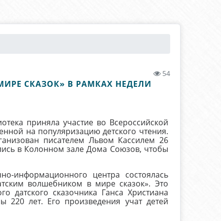
54
ИРЕ СКАЗОК» В РАМКАХ НЕДЕЛИ
ека приняла участие во Всероссийской
ленной на популяризацию детского чтения.
анизован писателем Львом Кассилем 26
ались в Колонном зале Дома Союзов, чтобы
информационного центра состоялась
атским волшебником в мире сказок». Это
го датского сказочника Ганса Христиана
ы 220 лет. Его произведения учат детей