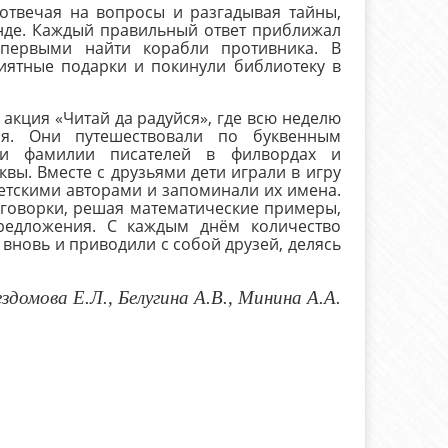
твечая на вопросы и разгадывая тайны,
анде. Каждый правильный ответ приближал
 первыми найти корабли противника. В
иятные подарки и покинули библиотеку в
акция «Читай да радуйся», где всю неделю
ия. Они путешествовали по буквенным
или фамилии писателей в филвордах и
вы. Вместе с друзьями дети играли в игру
детскими авторами и запоминали их имена.
говорки, решая математические примеры,
редложения. С каждым днём количество
вновь и приводили с собой друзей, делясь
здомова Е.Л., Белугина А.В., Минина А.А.