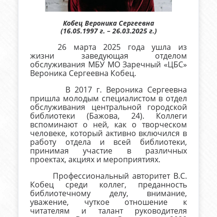
Кобец Вероника Сергеевна
(16.05.1997 г. – 26.03.2025 г.)
26 марта 2025 года ушла из
жизни заведующая отделом
обслуживания МБУ МО Заречный «ЦБС»
Вероника Сергеевна Кобец.
В 2017 г. Вероника Сергеевна
пришла молодым специалистом в отдел
обслуживания центральной городской
библиотеки (Бажова, 24). Коллеги
вспоминают о ней, как о творческом
человеке, который активно включился в
работу отдела и всей библиотеки,
принимая участие в различных
проектах, акциях и мероприятиях.
Профессиональный авторитет В.С.
Кобец среди коллег, преданность
библиотечному делу, внимание,
уважение, чуткое отношение к
читателям и талант руководителя