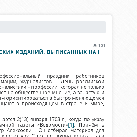
101
ЕСКИХ ИЗДАНИЙ, ВЫПИСАННЫХ НА I
фессиональный праздник работников
рмации, журналистов – День российской
налистики – профессии, которая не только
яет на общественное мнение, а зачастую и
ям ориентироваться в быстро меняющемся
бщают о происходящем в стране и мире,
я 2(13) января 1703 г., когда по указу
ычной газеты «Ведомости»
[1]
. Причём в
тр Алексеевич. Он отбирал материал для
корректуру. С тех пор журналистика стала