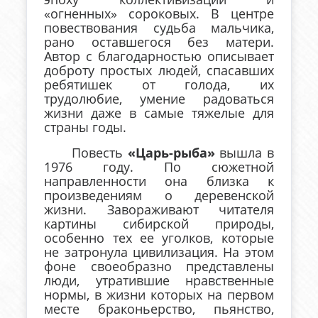
«огненных» сороковых. В центре
повествования судьба мальчика,
рано оставшегося без матери.
Автор с благодарностью описывает
доброту простых людей, спасавших
ребятишек от голода, их
трудолюбие, умение радоваться
жизни даже в самые тяжелые для
страны годы.
Повесть
«Царь-рыба»
вышла в
1976 году. По сюжетной
направленности она близка к
произведениям о деревенской
жизни. Завораживают читателя
картины сибирской природы,
особенно тех ее уголков, которые
не затронула цивилизация. На этом
фоне своеобразно представлены
люди, утратившие нравственные
нормы, в жизни которых на первом
месте браконьерство, пьянство,