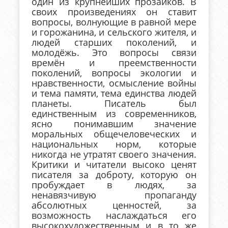
один из крупнейших прозаиков. В
своих произведениях он ставит
вопросы, волнующие в равной мере
и горожанина, и сельского жителя, и
людей старших поколений, и
молодёжь. Это вопросы связи
времён и преемственности
поколений, вопросы экологии и
нравственности, осмысление войны
и тема памяти, тема единства людей
планеты. Писатель был
единственным из современников,
ясно понимавшим значение
моральных общечеловеческих и
национальных норм, которые
никогда не утратят своего значения.
Критики и читатели высоко ценят
писателя за доброту, которую он
пробуждает в людях, за
ненавязчивую пропаганду
абсолютных ценностей, за
возможность наслаждаться его
высокохудожественным и в то же