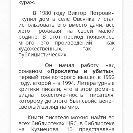
кураж.
В 1980 году Виктор Петрович
купил дом в селе Овсянка и стал
использовать его вместо дачи, все
лето проживая на своей малой
родине. В этот период появилось
много его произведений – как
художественных, так и
публицистических.
Он начал работу над
романом
«Прокляты и убиты»
,
первый том которого вышел в 1992
году, второй – в 1994. Литературные
критики писали, что в этом романе
видна ожесточенность писателя,
которому до этого был свойственен
светлый взгляд на мир.
Книги писателя можно найти во
всех библиотеках ЦБС, в библиотеке
на Кузнецова, 10 представлена