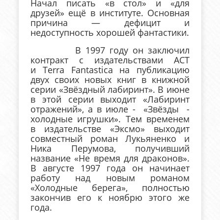
Начал писать «в стол» и «для
друзей» ещё в институте. Основная
причина — дефицит и
недоступность хорошей фантастики.
В 1997 году он заключил
контракт с издательствами ACT
и Terra Fantastica на публикацию
двух своих новых книг в книжной
серии «Звёздный лабиринт». В июне
в этой серии выходит «Лабиринт
отражений», а в июле - «Звёзды -
холодные игрушки». Тем временем
в издательстве «Эксмо» выходит
совместный роман Лукьяненко и
Ника Перумова, получивший
название «Не время для драконов».
В августе 1997 года он начинает
работу над новым романом
«Холодные берега», полностью
закончив его к ноябрю этого же
года.