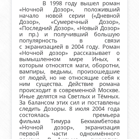
В 1998 году вышел роман
«Ночной Дозор», положивший
начало новой серии («Дневной
Дозор», «Сумеречный Дозор»,
«Последний Дозор», «Новый Дозор»
и пр.) и получивший большую
популярность в связи
с экранизацией в 2004 году. Роман
«Ночной дозор» рассказывает о
вымышленном мире Иных, к
которым относятся маги, оборотни,
вампиры, ведьмы, произошедшие
от людей, но не относящие себя к
ним существа. Действие романа
происходит в современной Москве.
Иные делятся на Светлых и Тёмных.
За балансом этих сил и поставлены
следить Дозоры. 8 июля 2004 года
состоялась премьера
фильма Тимура Бекмамбетова
«Ночной дозор», экранизация
первой части одноимённого