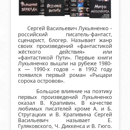
Сергей Васильевич Лукьяненко -
российский писатель-фантаст,
сценарист, блогер. Называет жанр
своих произведений «фантастикой
жёсткого действия» или
«фантастикой Пути». Первые книги
Лукьяненко вышли на рубеже 1980-
х — 1990-х годов – в 1992 году
появился первый роман «Рыцари
сорока островов».
Большое влияние на поэтику
первых произведений Лукьяненко
оказал В. Крапивин. В качестве
любимых писателей кроме А. и Б.
Стругацких и В. Крапивина Сергей
Васильевич называет Е.
Гуляковского, Ч. Диккенса и В. Гюго.