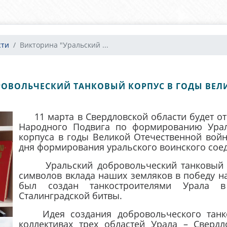
сти
Викторина "Уральский ...
РОВОЛЬЧЕСКИЙ ТАНКОВЫЙ КОРПУС В ГОДЫ ВЕЛ
11 марта в Свердловской области будет о
Народного Подвига по формированию Урал
корпуса в годы Великой Отечественной войны
дня формирования уральского воинского сое
Уральский добровольческий танковый ко
символов вклада наших земляков в победу н
был создан танкостроителями Урала 
Сталинградской битвы.
Идея создания добровольческого танков
коллективах трех областей Урала – Сверд