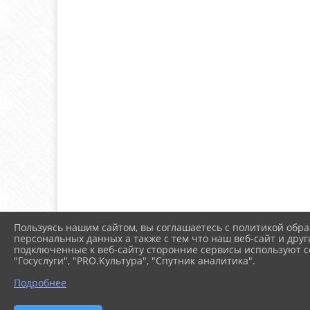
Пользуясь нашим сайтом, вы соглашаетесь с политикой обра
персональных данных а также с тем что наш веб-сайт и друг
подключенные к веб-сайту сторонние сервисы используют co
"Госуслуги", "PRO.Культура", "Спутник аналитика".
Подробнее