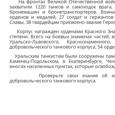
На фронтах Великой Отечественной войны
захватили 1220 танков и самоходок врага,
бронемашин и бронетранспортеров. Воина
орденов и медалей, 27 солдат и сержанто
Славы, 38 гвардейцам присвоено звание Геро
Корпус награжден орденами Красного Знамен
степени. Всего на боевых знаменах частей, в
Уральско-Львовского, Краснознаменног
добровольческого танкового корпуса, 54 орде
Уральским танкистам были сооружены памят
Каменец-Подольском, в Екатеринбурге, Че
многих населенных пунктах, которые освобо
Проверьте свои знания об исто
добровольческого танкового корпуса.