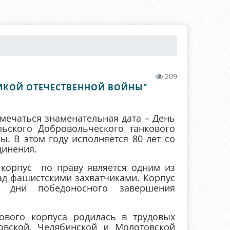
209
ИКОЙ ОТЕЧЕСТВЕННОЙ ВОЙНЫ"
тмечаться знаменательная дата – День
ьского Добровольческого танкового
. В этом году исполняется 80 лет со
динения.
рпус по праву является одним из
ад фашистскими захватчиками. Корпус
в дни победоносного завершения
ого корпуса родилась в трудовых
ловской, Челябинской и Молотовской