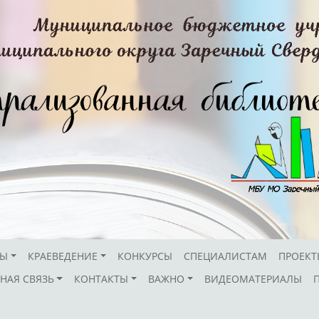
СЫ
КРАЕВЕДЕНИЕ
КОНКУРСЫ
СПЕЦИАЛИСТАМ
ПРОЕКТ
НАЯ СВЯЗЬ
КОНТАКТЫ
ВАЖНО
ВИДЕОМАТЕРИАЛЫ