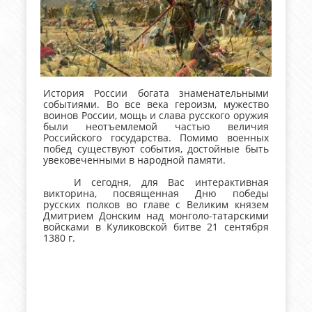
История России богата знаменательными
событиями. Во все века героизм, мужество
воинов России, мощь и слава русского оружия
были неотъемлемой частью величия
Российского государства. Помимо военных
побед существуют события, достойные быть
увековеченными в народной памяти.
И сегодня, для Вас интерактивная
викторина, посвященная Дню победы
русских полков во главе с Великим князем
Дмитрием Донским над монголо-татарскими
войсками в Куликовской битве 21 сентября
1380 г.