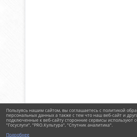
Пользуясь нашим сайтом, вы соглашаетесь с политикой обра
персональных данных а также с тем что наш веб-сайт и друг
подключенные к веб-сайту сторонние сервисы используют co
"Госуслуги", "PRO.Культура", "Спутник аналитика".
Подробнее