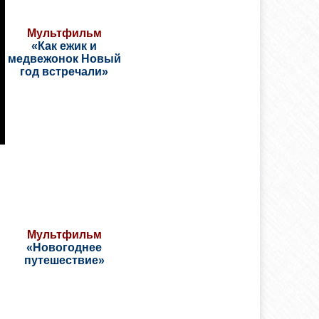
Мультфильм
«Как ежик и
медвежонок Новый
год встречали»
Мультфильм
«Новогоднее
путешествие»