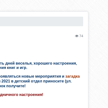
74
ть дней веселья, хорошего настроения,
ния книг и игр.
появляться новые мероприятия и
загадка
 2021 в детский отдел приносите (ул.
рок получите!
здничного настроения!